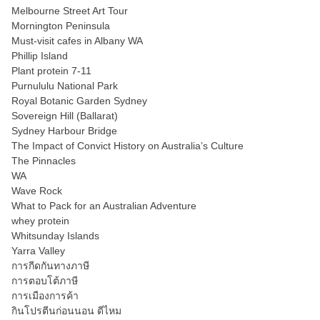
Melbourne Street Art Tour
Mornington Peninsula
Must-visit cafes in Albany WA
Phillip Island
Plant protein 7-11
Purnululu National Park
Royal Botanic Garden Sydney
Sovereign Hill (Ballarat)
Sydney Harbour Bridge
The Impact of Convict History on Australia’s Culture
The Pinnacles
WA
Wave Rock
What to Pack for an Australian Adventure
whey protein
Whitsunday Islands
Yarra Valley
การกีดกันทางภาษี
การตอบโต้ภาษี
การเมืองการค้า
กินโปรตีนก่อนนอน ดีไหม