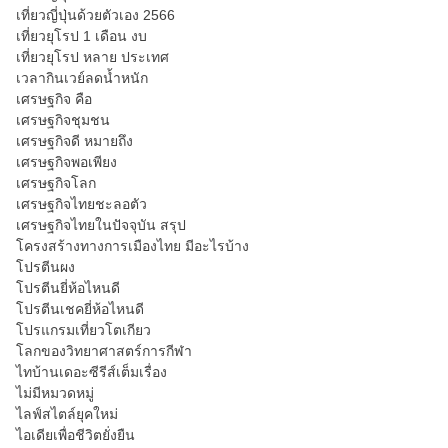
เที่ยวญี่ปุ่นด้วยตัวเอง 2566
เที่ยวยุโรป 1 เดือน งบ
เที่ยวยุโรป หลาย ประเทศ
เวลากินเวย์ลดน้ำหนัก
เศรษฐกิจ คือ
เศรษฐกิจชุมชน
เศรษฐกิจดี หมายถึง
เศรษฐกิจพอเพียง
เศรษฐกิจโลก
เศรษฐกิจไทยชะลอตัว
เศรษฐกิจไทยในปัจจุบัน สรุป
โครงสร้างทางการเมืองไทย มีอะไรบ้าง
โปรตีนผง
โปรตีนยี่ห้อไหนดี
โปรตีนเชคยี่ห้อไหนดี
โปรแกรมเที่ยวโตเกียว
โลกของวิทยาศาสตร์การกีฬา
ไทบ้านเดอะซีรีส์เต็มเรื่อง
ไม่มีหมวดหมู่
ไลฟ์สไตล์ยุคใหม่
ไอเดียเพื่อชีวิตยั่งยืน