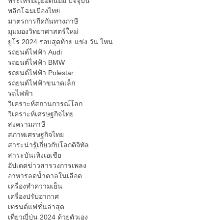
พระเหรียญยอดนิยม ปัจจุบัน
พลิกโฉมเมืองไทย
มาตรการกีดกันทางภาษี
มุมมองวิทยาศาสตร์ใหม่
ยูโร 2024 รอบสุดท้าย แข่ง วัน ไหน
รถยนต์ไฟฟ้า Audi
รถยนต์ไฟฟ้า BMW
รถยนต์ไฟฟ้า Polestar
รถยนต์ไฟฟ้าขนาดเล็ก
รถไฟฟ้า
วิเคราะห์สถานการณ์โลก
วิเคราะห์เศรษฐกิจไทย
สงครามภาษี
สภาพเศรษฐกิจไทย
สาระน่ารู้เกี่ยวกับโลกดิจิทัล
สาระบันเทิงเอเชีย
อัปเดตข่าวสารวงการเพลง
อาหารลดน้ำตาลในเลือด
เครื่องทำความเย็น
เครื่องปรับอากาศ
เทรนด์แฟชั่นล่าสุด
เที่ยวญี่ปุ่น 2024 ด้วยตัวเอง