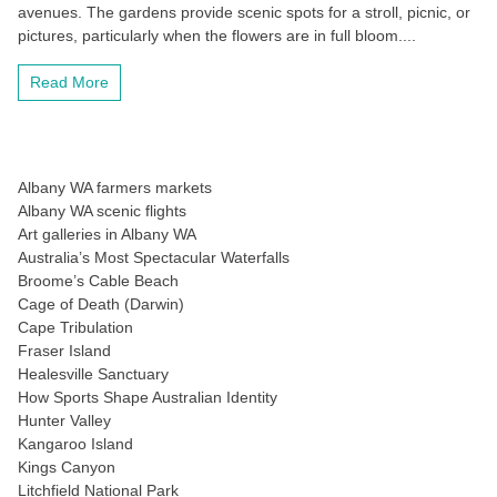
avenues. The gardens provide scenic spots for a stroll, picnic, or
pictures, particularly when the flowers are in full bloom....
Read More
Albany WA farmers markets
Albany WA scenic flights
Art galleries in Albany WA
Australia’s Most Spectacular Waterfalls
Broome’s Cable Beach
Cage of Death (Darwin)
Cape Tribulation
Fraser Island
Healesville Sanctuary
How Sports Shape Australian Identity
Hunter Valley
Kangaroo Island
Kings Canyon
Litchfield National Park