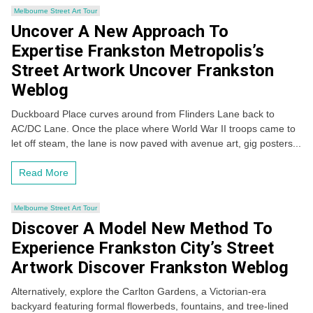
Melbourne Street Art Tour
Uncover A New Approach To
Expertise Frankston Metropolis’s
Street Artwork Uncover Frankston
Weblog
Duckboard Place curves around from Flinders Lane back to
AC/DC Lane. Once the place where World War II troops came to
let off steam, the lane is now paved with avenue art, gig posters...
Read More
Melbourne Street Art Tour
Discover A Model New Method To
Experience Frankston City’s Street
Artwork Discover Frankston Weblog
Alternatively, explore the Carlton Gardens, a Victorian-era
backyard featuring formal flowerbeds, fountains, and tree-lined