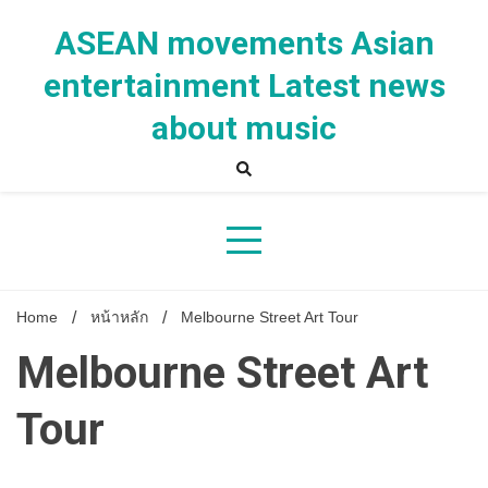
Skip
to
ASEAN movements Asian
content
entertainment Latest news
about music
Home
หน้าหลัก
Melbourne Street Art Tour
Melbourne Street Art
Tour