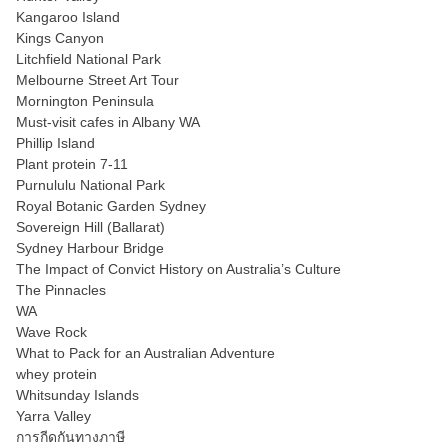
Kangaroo Island
Kings Canyon
Litchfield National Park
Melbourne Street Art Tour
Mornington Peninsula
Must-visit cafes in Albany WA
Phillip Island
Plant protein 7-11
Purnululu National Park
Royal Botanic Garden Sydney
Sovereign Hill (Ballarat)
Sydney Harbour Bridge
The Impact of Convict History on Australia’s Culture
The Pinnacles
WA
Wave Rock
What to Pack for an Australian Adventure
whey protein
Whitsunday Islands
Yarra Valley
การกีดกันทางภาษี