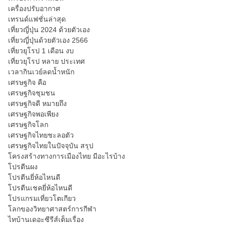
เครื่องปรับอากาศ
เทรนด์แฟชั่นล่าสุด
เที่ยวญี่ปุ่น 2024 ด้วยตัวเอง
เที่ยวญี่ปุ่นด้วยตัวเอง 2566
เที่ยวยุโรป 1 เดือน งบ
เที่ยวยุโรป หลาย ประเทศ
เวลากินเวย์ลดน้ำหนัก
เศรษฐกิจ คือ
เศรษฐกิจชุมชน
เศรษฐกิจดี หมายถึง
เศรษฐกิจพอเพียง
เศรษฐกิจโลก
เศรษฐกิจไทยชะลอตัว
เศรษฐกิจไทยในปัจจุบัน สรุป
โครงสร้างทางการเมืองไทย มีอะไรบ้าง
โปรตีนผง
โปรตีนยี่ห้อไหนดี
โปรตีนเชคยี่ห้อไหนดี
โปรแกรมเที่ยวโตเกียว
โลกของวิทยาศาสตร์การกีฬา
ไทบ้านเดอะซีรีส์เต็มเรื่อง