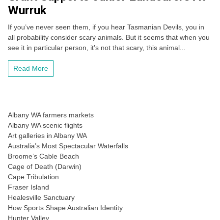
Wurruk
If you’ve never seen them, if you hear Tasmanian Devils, you in
all probability consider scary animals. But it seems that when you
see it in particular person, it’s not that scary, this animal...
Read More
Albany WA farmers markets
Albany WA scenic flights
Art galleries in Albany WA
Australia’s Most Spectacular Waterfalls
Broome’s Cable Beach
Cage of Death (Darwin)
Cape Tribulation
Fraser Island
Healesville Sanctuary
How Sports Shape Australian Identity
Hunter Valley