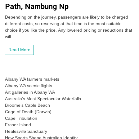
Path, Nambung Np
Depending on the journey, passengers are likely to be charged
different costs, so reserving at that time is the most suitable
choice if you like the price. Any lowered pricing or reductions that
will...
Read More
Albany WA farmers markets
Albany WA scenic flights
Art galleries in Albany WA
Australia’s Most Spectacular Waterfalls
Broome’s Cable Beach
Cage of Death (Darwin)
Cape Tribulation
Fraser Island
Healesville Sanctuary
How Sports Shape Australian Identity