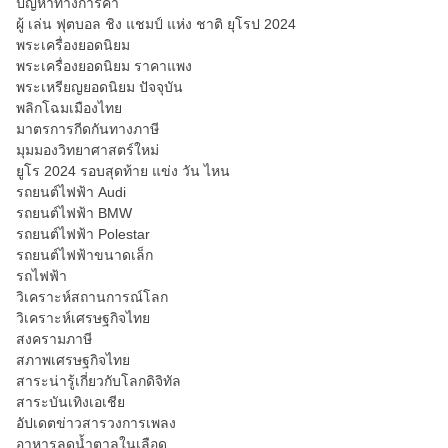
ปัญหาทางการค้า
ผู้ เล่น ฟุตบอล ชิง แชมป์ แห่ง ชาติ ยุโรป 2024
พระเครื่องยอดนิยม
พระเครื่องยอดนิยม ราคาแพง
พระเหรียญยอดนิยม ปัจจุบัน
พลิกโฉมเมืองไทย
มาตรการกีดกันทางภาษี
มุมมองวิทยาศาสตร์ใหม่
ยูโร 2024 รอบสุดท้าย แข่ง วัน ไหน
รถยนต์ไฟฟ้า Audi
รถยนต์ไฟฟ้า BMW
รถยนต์ไฟฟ้า Polestar
รถยนต์ไฟฟ้าขนาดเล็ก
รถไฟฟ้า
วิเคราะห์สถานการณ์โลก
วิเคราะห์เศรษฐกิจไทย
สงครามภาษี
สภาพเศรษฐกิจไทย
สาระน่ารู้เกี่ยวกับโลกดิจิทัล
สาระบันเทิงเอเชีย
อัปเดตข่าวสารวงการเพลง
อาหารลดน้ำตาลในเลือด