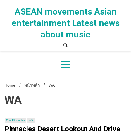
Skip
to
ASEAN movements Asian
content
entertainment Latest news
about music
Home
หน้าหลัก
WA
WA
The Pinnacles
WA
Pinnacles Desert Lookout And Drive