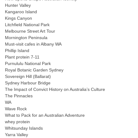
Hunter Valley
Kangaroo Island
Kings Canyon
Litchfield National Park
Melbourne Street Art Tour
Mornington Peninsula
Must-visit cafes in Albany WA
Phillip Island
Plant protein 7-11
Purnululu National Park
Royal Botanic Garden Sydney
Sovereign Hill (Ballarat)
Sydney Harbour Bridge
The Impact of Convict History on Australia’s Culture
The Pinnacles
WA
Wave Rock
What to Pack for an Australian Adventure
whey protein
Whitsunday Islands
Yarra Valley