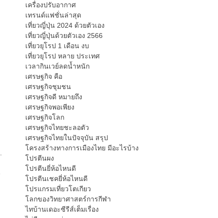
เครื่องปรับอากาศ
เทรนด์แฟชั่นล่าสุด
เที่ยวญี่ปุ่น 2024 ด้วยตัวเอง
เที่ยวญี่ปุ่นด้วยตัวเอง 2566
เที่ยวยุโรป 1 เดือน งบ
เที่ยวยุโรป หลาย ประเทศ
เวลากินเวย์ลดน้ำหนัก
เศรษฐกิจ คือ
เศรษฐกิจชุมชน
เศรษฐกิจดี หมายถึง
เศรษฐกิจพอเพียง
เศรษฐกิจโลก
เศรษฐกิจไทยชะลอตัว
เศรษฐกิจไทยในปัจจุบัน สรุป
โครงสร้างทางการเมืองไทย มีอะไรบ้าง
.
โปรตีนผง
โปรตีนยี่ห้อไหนดี
e
โปรตีนเชคยี่ห้อไหนดี
โปรแกรมเที่ยวโตเกียว
โลกของวิทยาศาสตร์การกีฬา
ไทบ้านเดอะซีรีส์เต็มเรื่อง