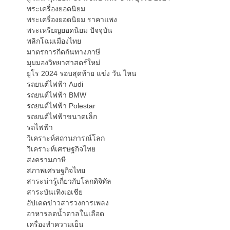
พระเครื่องยอดนิยม
พระเครื่องยอดนิยม ราคาแพง
พระเหรียญยอดนิยม ปัจจุบัน
พลิกโฉมเมืองไทย
มาตรการกีดกันทางภาษี
มุมมองวิทยาศาสตร์ใหม่
ยูโร 2024 รอบสุดท้าย แข่ง วัน ไหน
รถยนต์ไฟฟ้า Audi
รถยนต์ไฟฟ้า BMW
รถยนต์ไฟฟ้า Polestar
รถยนต์ไฟฟ้าขนาดเล็ก
รถไฟฟ้า
วิเคราะห์สถานการณ์โลก
วิเคราะห์เศรษฐกิจไทย
สงครามภาษี
สภาพเศรษฐกิจไทย
สาระน่ารู้เกี่ยวกับโลกดิจิทัล
สาระบันเทิงเอเชีย
อัปเดตข่าวสารวงการเพลง
อาหารลดน้ำตาลในเลือด
เครื่องทำความเย็น