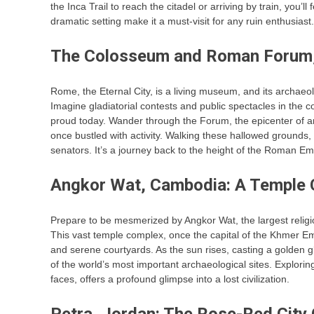
the Inca Trail to reach the citadel or arriving by train, you’l
dramatic setting make it a must-visit for any ruin enthusiast.
The Colosseum and Roman Forum, I
Rome, the Eternal City, is a living museum, and its archa
Imagine gladiatorial contests and public spectacles in the c
proud today. Wander through the Forum, the epicenter of a
once bustled with activity. Walking these hallowed grounds
senators. It’s a journey back to the height of the Roman Em
Angkor Wat, Cambodia: A Temple 
Prepare to be mesmerized by Angkor Wat, the largest relig
This vast temple complex, once the capital of the Khmer Empi
and serene courtyards. As the sun rises, casting a golden gl
of the world’s most important archaeological sites. Explorin
faces, offers a profound glimpse into a lost civilization.