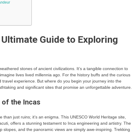
andeur
 Ultimate Guide to Exploring
eathered stones of ancient civilizations. It’s a tangible connection to
 imagine lives lived millennia ago. For the history buffs and the curious
d travel experience. But where do you begin your journey into the
thtaking and significant sites that promise an unforgettable adventure.
 of the Incas
 than just ruins; it’s an enigma. This UNESCO World Heritage site,
uti, offers a stunning testament to Inca engineering and artistry. The
teep slopes, and the panoramic views are simply awe-inspiring. Trekking