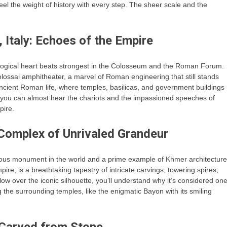
l feel the weight of history with every step. The sheer scale and the
taly: Echoes of the Empire
eological heart beats strongest in the Colosseum and the Roman Forum.
olossal amphitheater, a marvel of Roman engineering that still stands
ncient Roman life, where temples, basilicas, and government buildings
, you can almost hear the chariots and the impassioned speeches of
pire.
Complex of Unrivaled Grandeur
ious monument in the world and a prime example of Khmer architecture
re, is a breathtaking tapestry of intricate carvings, towering spires,
ow over the iconic silhouette, you’ll understand why it’s considered on
g the surrounding temples, like the enigmatic Bayon with its smiling