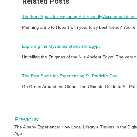
Related Posts
The Best Spots for Exploring Pet-Friendly Accommodation 
Planning a trip to Hobart with your furry best friend? You'
Exploring the Mysteries of Ancient Egypt
Unveiling the Enigmas of the Nile Ancient Egypt. The very
The Best Spots for Experiencing St. Patrick's Day
Go Green Around the Globe: The Ultimate Guide to St. Patr
Post
Previous:
navigation
The Albany Experience: How Local Lifestyle Thrives in the Digit
Age