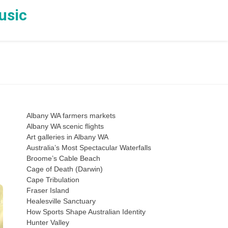
usic
Albany WA farmers markets
Albany WA scenic flights
Art galleries in Albany WA
Australia’s Most Spectacular Waterfalls
Broome’s Cable Beach
Cage of Death (Darwin)
Cape Tribulation
Fraser Island
Healesville Sanctuary
How Sports Shape Australian Identity
Hunter Valley