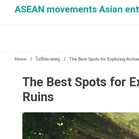
Skip
ASEAN movements Asian ente
to
content
Home
ไม่มีหมวดหมู่
The Best Spots for Exploring Archa
The Best Spots for E
Ruins