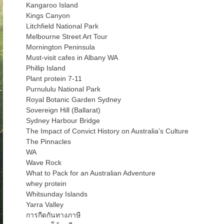
Kangaroo Island
Kings Canyon
Litchfield National Park
Melbourne Street Art Tour
Mornington Peninsula
Must-visit cafes in Albany WA
Phillip Island
Plant protein 7-11
Purnululu National Park
Royal Botanic Garden Sydney
Sovereign Hill (Ballarat)
Sydney Harbour Bridge
The Impact of Convict History on Australia’s Culture
The Pinnacles
WA
Wave Rock
What to Pack for an Australian Adventure
whey protein
Whitsunday Islands
Yarra Valley
การกีดกันทางภาษี