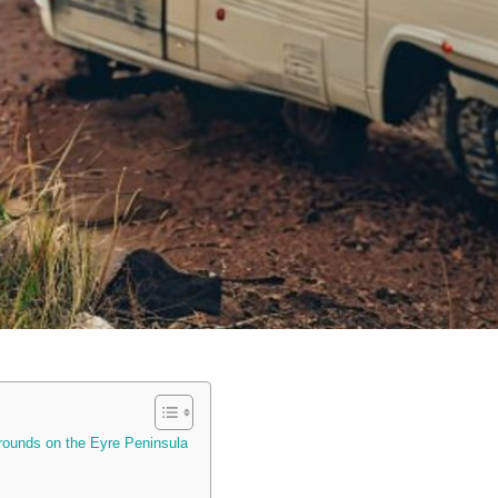
rounds on the Eyre Peninsula