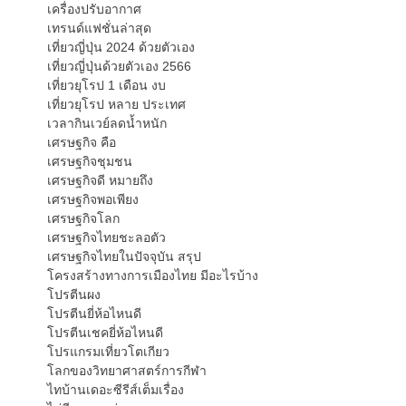
เครื่องปรับอากาศ
เทรนด์แฟชั่นล่าสุด
เที่ยวญี่ปุ่น 2024 ด้วยตัวเอง
เที่ยวญี่ปุ่นด้วยตัวเอง 2566
เที่ยวยุโรป 1 เดือน งบ
เที่ยวยุโรป หลาย ประเทศ
เวลากินเวย์ลดน้ำหนัก
เศรษฐกิจ คือ
เศรษฐกิจชุมชน
เศรษฐกิจดี หมายถึง
เศรษฐกิจพอเพียง
เศรษฐกิจโลก
เศรษฐกิจไทยชะลอตัว
เศรษฐกิจไทยในปัจจุบัน สรุป
โครงสร้างทางการเมืองไทย มีอะไรบ้าง
โปรตีนผง
โปรตีนยี่ห้อไหนดี
โปรตีนเชคยี่ห้อไหนดี
โปรแกรมเที่ยวโตเกียว
โลกของวิทยาศาสตร์การกีฬา
ไทบ้านเดอะซีรีส์เต็มเรื่อง