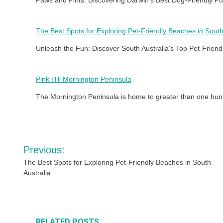
The Best Spots for Exploring Pet-Friendly Beaches in South
Unleash the Fun: Discover South Australia's Top Pet-Frien
Pink Hill Mornington Peninsula
The Mornington Peninsula is home to greater than one hundr
Post
Previous:
navigation
The Best Spots for Exploring Pet-Friendly Beaches in South
Australia
RELATED POSTS