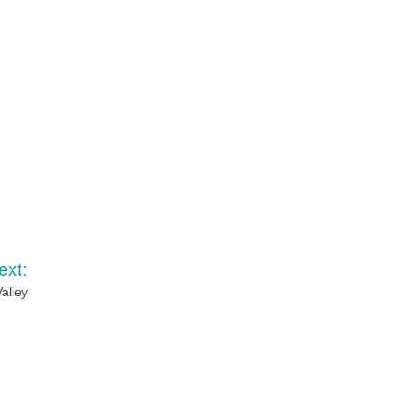
ext:
alley