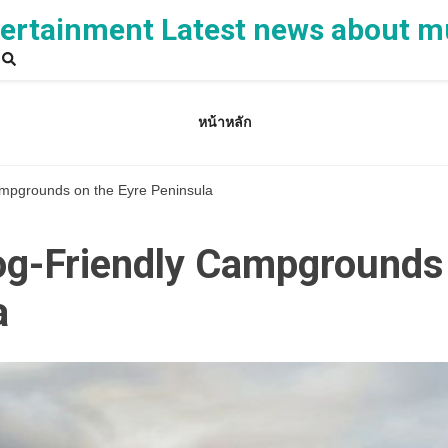
rtainment Latest news about m
หน้าหลัก
ampgrounds on the Eyre Peninsula
Dog-Friendly Campgrounds
a