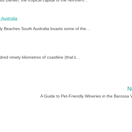
 Australia
dly Beaches South Australia boasts some of the…
ed ninety kilometres of coastline (that’s…
N
A Guide to Pet-Friendly Wineries in the Barossa V