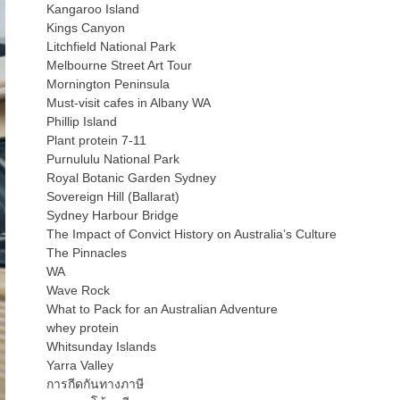
Kangaroo Island
Kings Canyon
Litchfield National Park
Melbourne Street Art Tour
Mornington Peninsula
Must-visit cafes in Albany WA
Phillip Island
Plant protein 7-11
Purnululu National Park
Royal Botanic Garden Sydney
Sovereign Hill (Ballarat)
Sydney Harbour Bridge
The Impact of Convict History on Australia’s Culture
The Pinnacles
WA
Wave Rock
What to Pack for an Australian Adventure
whey protein
Whitsunday Islands
Yarra Valley
การกีดกันทางภาษี