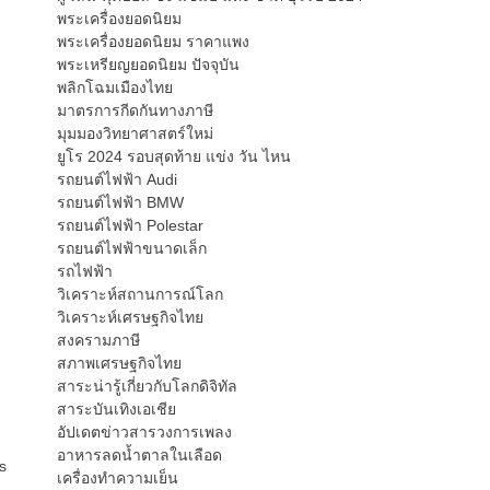
พระเครื่องยอดนิยม
พระเครื่องยอดนิยม ราคาแพง
พระเหรียญยอดนิยม ปัจจุบัน
พลิกโฉมเมืองไทย
มาตรการกีดกันทางภาษี
มุมมองวิทยาศาสตร์ใหม่
ยูโร 2024 รอบสุดท้าย แข่ง วัน ไหน
รถยนต์ไฟฟ้า Audi
รถยนต์ไฟฟ้า BMW
รถยนต์ไฟฟ้า Polestar
รถยนต์ไฟฟ้าขนาดเล็ก
รถไฟฟ้า
วิเคราะห์สถานการณ์โลก
วิเคราะห์เศรษฐกิจไทย
สงครามภาษี
สภาพเศรษฐกิจไทย
สาระน่ารู้เกี่ยวกับโลกดิจิทัล
สาระบันเทิงเอเชีย
อัปเดตข่าวสารวงการเพลง
อาหารลดน้ำตาลในเลือด
s
เครื่องทำความเย็น