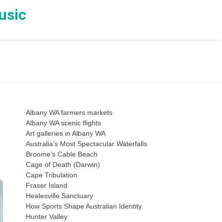
usic
Albany WA farmers markets
Albany WA scenic flights
Art galleries in Albany WA
Australia’s Most Spectacular Waterfalls
Broome’s Cable Beach
Cage of Death (Darwin)
Cape Tribulation
Fraser Island
Healesville Sanctuary
How Sports Shape Australian Identity
Hunter Valley