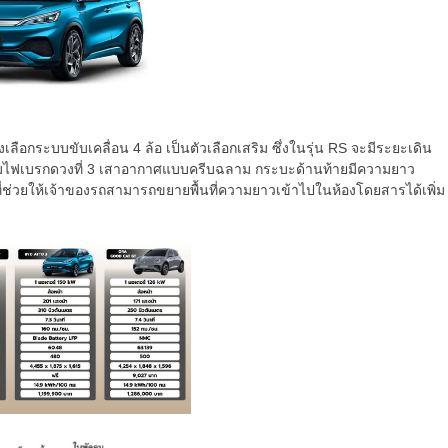
ลือกระบบขับเคลื่อน 4 ล้อ เป็นตัวเลือกเสริม ซึ่งในรุ่น RS จะมีระยะเดิน
พร้อมไฟเบรกดวงที่ 3 เสาอากาศแบบครีบฉลาม กระบะด้านท้ายมีความยาว
่ช่วยให้เจ้าของรถสามารถขยายพื้นที่ความยาวเข้าไปในห้องโดยสารได้เพิ่ม