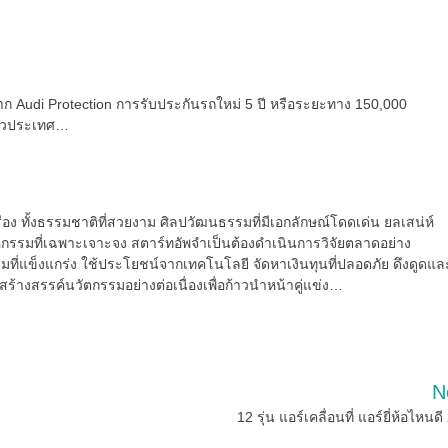
 Audi Protection การรับประกันรถใหม่ 5 ปี หรือระยะทาง 150,000
ทั่วประเทศ…
ื่อง ทั้งธรรมชาติที่สวยงาม ศิลปวัฒนธรรมที่มีเอกลักษณ์โดดเด่น ยลเสน่ห์
าหกรรมที่เฉพาะเจาะจง สตาร์ทอัพจำเป็นต้องดำเนินการวิจัยตลาดอย่าง
ที่แข็งแกร่ง ใช้ประโยชน์จากเทคโนโลยี จัดหาเงินทุนที่ปลอดภัย ดึงดูดแล
ร้างสรรค์นวัตกรรมอย่างต่อเนื่องเพื่อก้าวนำหน้าคู่แข่ง…
N
12 รุ่น แอร์เคลื่อนที่ แอร์ยี่ห้อไหนด