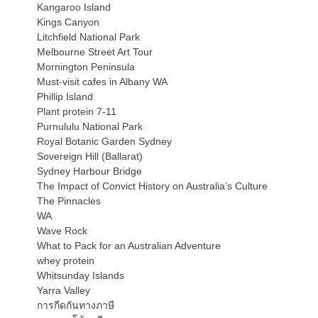
Kangaroo Island
Kings Canyon
Litchfield National Park
Melbourne Street Art Tour
Mornington Peninsula
Must-visit cafes in Albany WA
Phillip Island
Plant protein 7-11
Purnululu National Park
Royal Botanic Garden Sydney
Sovereign Hill (Ballarat)
Sydney Harbour Bridge
The Impact of Convict History on Australia’s Culture
The Pinnacles
WA
Wave Rock
What to Pack for an Australian Adventure
whey protein
Whitsunday Islands
Yarra Valley
การกีดกันทางภาษี