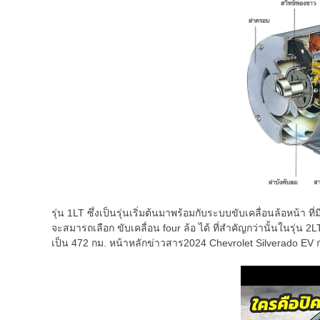
รุ่น 1LT ซึ่งเป็นรุ่นเริ่มต้นมาพร้อมกับระบบขับเคลื่อนล้อหน้า ท
จะสมารถเลือก ขับเคลื่อน four ล้อ ได้ ที่สำคัญกว่านั้นในรุ่น 
เป็น 472 กม. หน้าหลักข่าวสาร2024 Chevrolet Silverado EV 