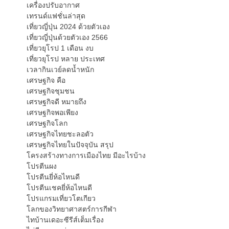
เครื่องปรับอากาศ
เทรนด์แฟชั่นล่าสุด
เที่ยวญี่ปุ่น 2024 ด้วยตัวเอง
เที่ยวญี่ปุ่นด้วยตัวเอง 2566
เที่ยวยุโรป 1 เดือน งบ
เที่ยวยุโรป หลาย ประเทศ
เวลากินเวย์ลดน้ำหนัก
เศรษฐกิจ คือ
เศรษฐกิจชุมชน
เศรษฐกิจดี หมายถึง
เศรษฐกิจพอเพียง
เศรษฐกิจโลก
เศรษฐกิจไทยชะลอตัว
เศรษฐกิจไทยในปัจจุบัน สรุป
โครงสร้างทางการเมืองไทย มีอะไรบ้าง
โปรตีนผง
โปรตีนยี่ห้อไหนดี
โปรตีนเชคยี่ห้อไหนดี
โปรแกรมเที่ยวโตเกียว
โลกของวิทยาศาสตร์การกีฬา
ไทบ้านเดอะซีรีส์เต็มเรื่อง