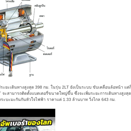
ี่มีระยะเดินทางสูงสุด 398 กม. ในรุ่น 2LT ยังเป็นระบบ ขับเคลื่อนล้อหน้า แต่ก
2LT จะสามารถติดตั้งแบตเตอรี่ขนาดใหญ่ขึ้น ซึ่งจะเพิ่มระยะการเดินทางสูงสุด
กระบะมะกันกันหัวใจไฟฟ้า ราคาแค่ 1.33 ล้านบาท วิ่งไกล 643 กม.