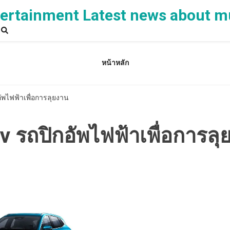
rtainment Latest news about m
หน้าหลัก
ัพไฟฟ้าเพื่อการลุยงาน
v รถปิกอัพไฟฟ้าเพื่อการลุ