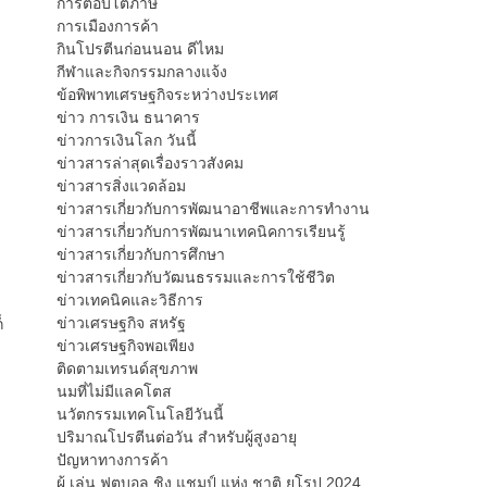
การตอบโต้ภาษี
การเมืองการค้า
กินโปรตีนก่อนนอน ดีไหม
กีฬาและกิจกรรมกลางแจ้ง
ข้อพิพาทเศรษฐกิจระหว่างประเทศ
ข่าว การเงิน ธนาคาร
ข่าวการเงินโลก วันนี้
ข่าวสารล่าสุดเรื่องราวสังคม
ข่าวสารสิ่งแวดล้อม
ข่าวสารเกี่ยวกับการพัฒนาอาชีพและการทำงาน
ข่าวสารเกี่ยวกับการพัฒนาเทคนิคการเรียนรู้
ข่าวสารเกี่ยวกับการศึกษา
ข่าวสารเกี่ยวกับวัฒนธรรมและการใช้ชีวิต
ข่าวเทคนิคและวิธีการ
ข่าวเศรษฐกิจ สหรัฐ
็
ข่าวเศรษฐกิจพอเพียง
ติดตามเทรนด์สุขภาพ
นมที่ไม่มีแลคโตส
นวัตกรรมเทคโนโลยีวันนี้
ปริมาณโปรตีนต่อวัน สำหรับผู้สูงอายุ
ปัญหาทางการค้า
ผู้ เล่น ฟุตบอล ชิง แชมป์ แห่ง ชาติ ยุโรป 2024