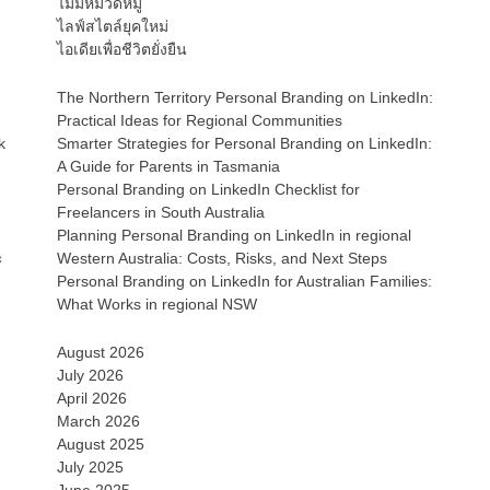
ไม่มีหมวดหมู่
ไลฟ์สไตล์ยุคใหม่
ไอเดียเพื่อชีวิตยั่งยืน
The Northern Territory Personal Branding on LinkedIn:
Practical Ideas for Regional Communities
Smarter Strategies for Personal Branding on LinkedIn:
k
A Guide for Parents in Tasmania
Personal Branding on LinkedIn Checklist for
Freelancers in South Australia
Planning Personal Branding on LinkedIn in regional
Western Australia: Costs, Risks, and Next Steps
ะ
Personal Branding on LinkedIn for Australian Families:
What Works in regional NSW
August 2026
July 2026
April 2026
March 2026
August 2025
July 2025