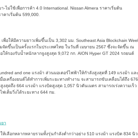
ม่ใช้เพื่อการค้า 4.0 International. Nissan Almera ราคาเริ่มต้น
าคาเริ่มต้น 599,000.
เพื่อให้มีความยาวเพิ่มขึ้นเป็น 3,302 มม. Southeast Asia Blockchain Wee
มจัดขึ้นเป็นครั้งแรกในประเทศไทย ในวันที่ เมษายน 2567 ซึ่งจะจัดขึ้น ณ
ให้รองรับน้ำหนักลากจูงสูงสุด 9,072 กก. AION Hyper GT 2024 รถยนต์
hundred and one แรงม้า ส่วนมอเตอร์ไฟฟ้าให้กำลังสูงสุดที่ 149 แรงม้า แล
เมื่อเครื่องยนต์ได้ทำการเพิ่มระยะทางทำงาน จะสามารถขับเคลื่อนได้ถึง 676
วมสูงสุดถึง 664 แรงม้า แรงบิดสูงสุด 1,057 นิวตันเมตร สามารถเร่งความเร็ว
จไฟเต็มวิ่งได้ระยะทาง 644 กม.
เยา
งให้เลือกหลากหลายรวมทั้งรุ่นกำลังต่ำกว่าอย่าง 510 แรงม้า แรงบิต 834 นิว