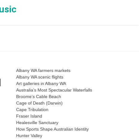
usic
Albany WA farmers markets
Albany WA scenic flights
ย
Art galleries in Albany WA
Australia’s Most Spectacular Waterfalls
Broome’s Cable Beach
Cage of Death (Darwin)
Cape Tribulation
Fraser Island
Healesville Sanctuary
How Sports Shape Australian Identity
Hunter Valley