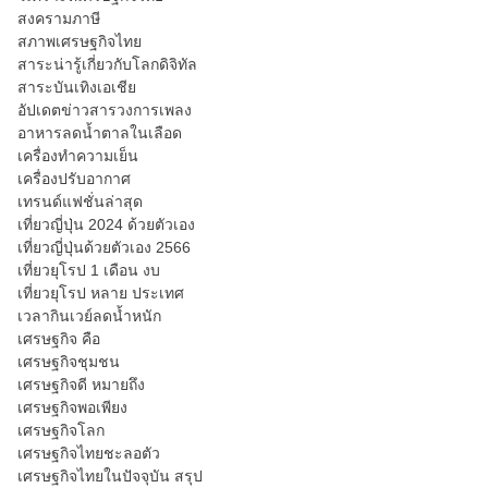
สงครามภาษี
สภาพเศรษฐกิจไทย
สาระน่ารู้เกี่ยวกับโลกดิจิทัล
สาระบันเทิงเอเชีย
อัปเดตข่าวสารวงการเพลง
อาหารลดน้ำตาลในเลือด
เครื่องทำความเย็น
เครื่องปรับอากาศ
เทรนด์แฟชั่นล่าสุด
เที่ยวญี่ปุ่น 2024 ด้วยตัวเอง
เที่ยวญี่ปุ่นด้วยตัวเอง 2566
เที่ยวยุโรป 1 เดือน งบ
เที่ยวยุโรป หลาย ประเทศ
เวลากินเวย์ลดน้ำหนัก
เศรษฐกิจ คือ
เศรษฐกิจชุมชน
เศรษฐกิจดี หมายถึง
เศรษฐกิจพอเพียง
เศรษฐกิจโลก
เศรษฐกิจไทยชะลอตัว
เศรษฐกิจไทยในปัจจุบัน สรุป