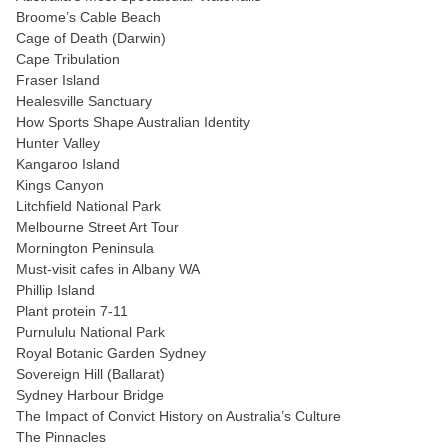
Broome’s Cable Beach
Cage of Death (Darwin)
Cape Tribulation
Fraser Island
Healesville Sanctuary
How Sports Shape Australian Identity
Hunter Valley
Kangaroo Island
Kings Canyon
Litchfield National Park
Melbourne Street Art Tour
Mornington Peninsula
Must-visit cafes in Albany WA
Phillip Island
Plant protein 7-11
Purnululu National Park
Royal Botanic Garden Sydney
Sovereign Hill (Ballarat)
Sydney Harbour Bridge
The Impact of Convict History on Australia’s Culture
The Pinnacles