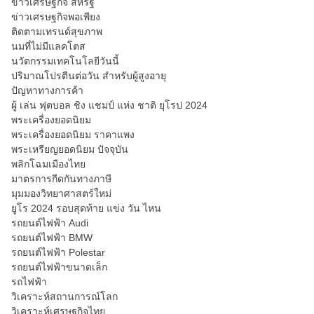
ข่าวเศรษฐกิจ สหรัฐ
ข่าวเศรษฐกิจพอเพียง
ติดตามเทรนด์สุขภาพ
นมที่ไม่มีแลคโตส
นวัตกรรมเทคโนโลยีวันนี้
ปริมาณโปรตีนต่อวัน สำหรับผู้สูงอายุ
ปัญหาทางการค้า
ผู้ เล่น ฟุตบอล ชิง แชมป์ แห่ง ชาติ ยุโรป 2024
พระเครื่องยอดนิยม
พระเครื่องยอดนิยม ราคาแพง
พระเหรียญยอดนิยม ปัจจุบัน
พลิกโฉมเมืองไทย
มาตรการกีดกันทางภาษี
มุมมองวิทยาศาสตร์ใหม่
ยูโร 2024 รอบสุดท้าย แข่ง วัน ไหน
รถยนต์ไฟฟ้า Audi
รถยนต์ไฟฟ้า BMW
รถยนต์ไฟฟ้า Polestar
รถยนต์ไฟฟ้าขนาดเล็ก
รถไฟฟ้า
วิเคราะห์สถานการณ์โลก
วิเคราะห์เศรษฐกิจไทย