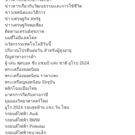
ข่าวสารเกี่ยวกับวัฒนธรรมและการใช้ชีวิต
ข่าวเทคนิคและวิธีการ
ข่าวเศรษฐกิจ สหรัฐ
ข่าวเศรษฐกิจพอเพียง
ติดตามเทรนด์สุขภาพ
นมที่ไม่มีแลคโตส
นวัตกรรมเทคโนโลยีวันนี้
ปริมาณโปรตีนต่อวัน สำหรับผู้สูงอายุ
ปัญหาทางการค้า
ผู้ เล่น ฟุตบอล ชิง แชมป์ แห่ง ชาติ ยุโรป 2024
พระเครื่องยอดนิยม
พระเครื่องยอดนิยม ราคาแพง
พระเหรียญยอดนิยม ปัจจุบัน
พลิกโฉมเมืองไทย
มาตรการกีดกันทางภาษี
มุมมองวิทยาศาสตร์ใหม่
ยูโร 2024 รอบสุดท้าย แข่ง วัน ไหน
รถยนต์ไฟฟ้า Audi
รถยนต์ไฟฟ้า BMW
รถยนต์ไฟฟ้า Polestar
รถยนต์ไฟฟ้าขนาดเล็ก