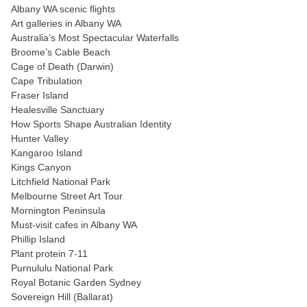
Albany WA scenic flights
Art galleries in Albany WA
Australia’s Most Spectacular Waterfalls
Broome’s Cable Beach
Cage of Death (Darwin)
Cape Tribulation
Fraser Island
Healesville Sanctuary
How Sports Shape Australian Identity
Hunter Valley
Kangaroo Island
Kings Canyon
Litchfield National Park
Melbourne Street Art Tour
Mornington Peninsula
Must-visit cafes in Albany WA
Phillip Island
Plant protein 7-11
Purnululu National Park
Royal Botanic Garden Sydney
Sovereign Hill (Ballarat)