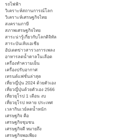
รถไฟฟ้า
วิเคราะห์สถานการณ์โลก
วิเคราะห์เศรษฐกิจไทย
สงครามภาษี
สภาพเศรษฐกิจไทย
สาระน่ารู้เกี่ยวกับโลกดิจิทัล
สาระบันเทิงเอเชีย
อัปเดตข่าวสารวงการเพลง
อาหารลดน้ำตาลในเลือด
เครื่องทำความเย็น
เครื่องปรับอากาศ
เทรนด์แฟชั่นล่าสุด
เที่ยวญี่ปุ่น 2024 ด้วยตัวเอง
เที่ยวญี่ปุ่นด้วยตัวเอง 2566
เที่ยวยุโรป 1 เดือน งบ
เที่ยวยุโรป หลาย ประเทศ
เวลากินเวย์ลดน้ำหนัก
เศรษฐกิจ คือ
เศรษฐกิจชุมชน
เศรษฐกิจดี หมายถึง
เศรษฐกิจพอเพียง