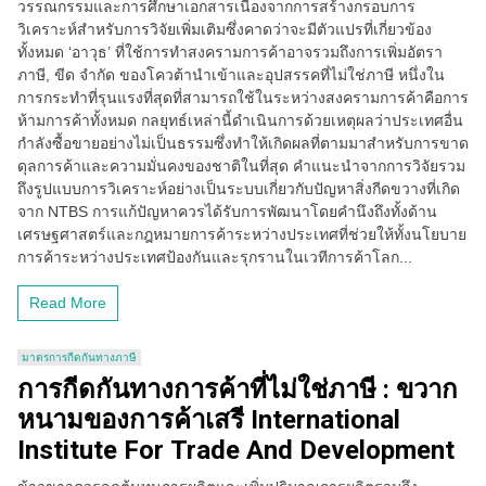
วรรณกรรมและการศึกษาเอกสารเนื่องจากการสร้างกรอบการ
วิเคราะห์สำหรับการวิจัยเพิ่มเติมซึ่งคาดว่าจะมีตัวแปรที่เกี่ยวข้อง
ทั้งหมด ‘อาวุธ’ ที่ใช้การทำสงครามการค้าอาจรวมถึงการเพิ่มอัตรา
ภาษี, ขีด จำกัด ของโควต้านำเข้าและอุปสรรคที่ไม่ใช่ภาษี หนึ่งใน
การกระทำที่รุนแรงที่สุดที่สามารถใช้ในระหว่างสงครามการค้าคือการ
ห้ามการค้าทั้งหมด กลยุทธ์เหล่านี้ดำเนินการด้วยเหตุผลว่าประเทศอื่น
กำลังซื้อขายอย่างไม่เป็นธรรมซึ่งทำให้เกิดผลที่ตามมาสำหรับการขาด
ดุลการค้าและความมั่นคงของชาติในที่สุด คำแนะนำจากการวิจัยรวม
ถึงรูปแบบการวิเคราะห์อย่างเป็นระบบเกี่ยวกับปัญหาสิ่งกีดขวางที่เกิด
จาก NTBS การแก้ปัญหาควรได้รับการพัฒนาโดยคำนึงถึงทั้งด้าน
เศรษฐศาสตร์และกฎหมายการค้าระหว่างประเทศที่ช่วยให้ทั้งนโยบาย
การค้าระหว่างประเทศป้องกันและรุกรานในเวทีการค้าโลก...
Read More
มาตรการกีดกันทางภาษี
การกีดกันทางการค้าที่ไม่ใช่ภาษี : ขวาก
หนามของการค้าเสรี International
Institute For Trade And Development