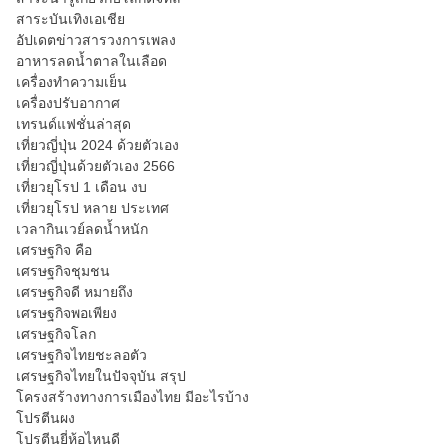
สาระบันเทิงเอเชีย
อัปเดตข่าวสารวงการเพลง
อาหารลดน้ำตาลในเลือด
เครื่องทำความเย็น
เครื่องปรับอากาศ
เทรนด์แฟชั่นล่าสุด
เที่ยวญี่ปุ่น 2024 ด้วยตัวเอง
เที่ยวญี่ปุ่นด้วยตัวเอง 2566
เที่ยวยุโรป 1 เดือน งบ
เที่ยวยุโรป หลาย ประเทศ
เวลากินเวย์ลดน้ำหนัก
เศรษฐกิจ คือ
เศรษฐกิจชุมชน
เศรษฐกิจดี หมายถึง
เศรษฐกิจพอเพียง
เศรษฐกิจโลก
เศรษฐกิจไทยชะลอตัว
เศรษฐกิจไทยในปัจจุบัน สรุป
โครงสร้างทางการเมืองไทย มีอะไรบ้าง
โปรตีนผง
โปรตีนยี่ห้อไหนดี