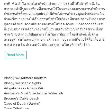
ภาษี, ขีด จำกัด ของโควต้านำเข้าและอุปสรรคที่ไม่ใช่ภาษี หนึ่งใน
การกระทำที่รุนแรงที่สุดที่สามารถใช้ในระหว่างสงครามการค้าคือการ
ห้ามการค้าทั้งหมด กลยุทธ์เหล่านี้ดำเนินการด้วยเหตุผลว่าประเทศอื่น
กำลังซื้อขายอย่างไม่เป็นธรรมซึ่งทำให้เกิดผลที่ตามมาสำหรับการขาด
ดุลการค้าและความมั่นคงของชาติในที่สุด คำแนะนำจากการวิจัยรวม
ถึงรูปแบบการวิเคราะห์อย่างเป็นระบบเกี่ยวกับปัญหาสิ่งกีดขวางที่เกิด
จาก NTBS การแก้ปัญหาควรได้รับการพัฒนาโดยคำนึงถึงทั้งด้าน
เศรษฐศาสตร์และกฎหมายการค้าระหว่างประเทศที่ช่วยให้ทั้งนโยบาย
การค้าระหว่างประเทศป้องกันและรุกรานในเวทีการค้าโลก...
Read More
Albany WA farmers markets
Albany WA scenic flights
Art galleries in Albany WA
Australia’s Most Spectacular Waterfalls
Broome’s Cable Beach
Cage of Death (Darwin)
Cape Tribulation