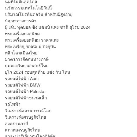
นมที่ไม่มีแลคโตส
นวัตกรรมเทคโนโลยีวันนี้
ปริมาณโปรตีนต่อวัน สำหรับผู้สูงอายุ
ปัญหาทางการค้า
ผู้ เล่น ฟุตบอล ชิง แชมป์ แห่ง ชาติ ยุโรป 2024
พระเครื่องยอดนิยม
พระเครื่องยอดนิยม ราคาแพง
พระเหรียญยอดนิยม ปัจจุบัน
พลิกโฉมเมืองไทย
มาตรการกีดกันทางภาษี
มุมมองวิทยาศาสตร์ใหม่
ยูโร 2024 รอบสุดท้าย แข่ง วัน ไหน
รถยนต์ไฟฟ้า Audi
รถยนต์ไฟฟ้า BMW
รถยนต์ไฟฟ้า Polestar
รถยนต์ไฟฟ้าขนาดเล็ก
รถไฟฟ้า
วิเคราะห์สถานการณ์โลก
วิเคราะห์เศรษฐกิจไทย
สงครามภาษี
สภาพเศรษฐกิจไทย
สาระน่ารู้เกี่ยวกับโลกดิจิทัล