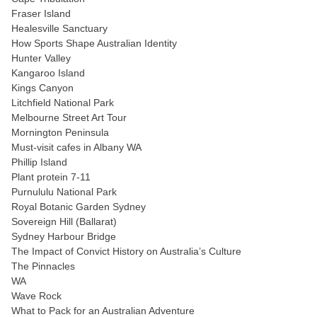
Fraser Island
Healesville Sanctuary
How Sports Shape Australian Identity
Hunter Valley
Kangaroo Island
Kings Canyon
Litchfield National Park
Melbourne Street Art Tour
Mornington Peninsula
Must-visit cafes in Albany WA
Phillip Island
Plant protein 7-11
Purnululu National Park
Royal Botanic Garden Sydney
Sovereign Hill (Ballarat)
Sydney Harbour Bridge
The Impact of Convict History on Australia’s Culture
The Pinnacles
WA
Wave Rock
What to Pack for an Australian Adventure