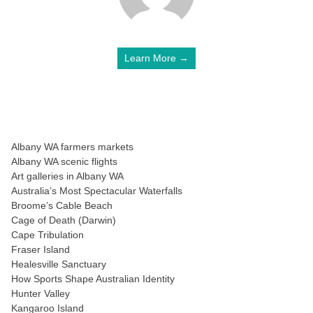
Learn More →
Albany WA farmers markets
Albany WA scenic flights
Art galleries in Albany WA
Australia’s Most Spectacular Waterfalls
Broome’s Cable Beach
Cage of Death (Darwin)
Cape Tribulation
Fraser Island
Healesville Sanctuary
How Sports Shape Australian Identity
Hunter Valley
Kangaroo Island