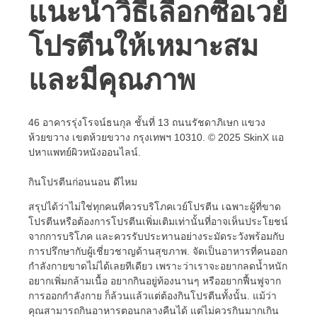
แนะนำวิธีเลือกซื้อเวย์
โปรตีนให้เหมาะสม
และมีคุณภาพ
46 อาคารรุ่งโรจน์ธนกุล ชั้นที่ 13 ถนนรัชดาภิเษก แขวง
ห้วยขวาง เขตห้วยขวาง กรุงเทพฯ 10310. © 2025 SkinX แอ
ปหาแพทย์ผิวหนังออนไลน์.
กินโปรตีนก่อนนอน ดีไหม
สรุปได้ว่าไม่ใช่ทุกคนที่ควรบริโภคเวย์โปรตีน เฉพาะผู้ที่ขาด
โปรตีนหรือต้องการโปรตีนเพิ่มเติมเท่านั้นที่อาจเห็นประโยชน์
จากการบริโภค และควรรับประทานอย่างระมัดระวังพร้อมกับ
การปรึกษากับผู้เชี่ยวชาญด้านสุขภาพ. จัดเป็นอาหารที่คนออก
กำลังกายขาดไม่ได้เลยทีเดียว เพราะว่าเราจะอยากลดน้ำหนัก
อยากเพิ่มกล้ามเนื้อ อยากกินอยู่ท้องนานๆ หรืออยากฟื้นฟูจาก
การออกกำลังกาย ก็ล้วนแล้วแต่ต้องกินโปรตีนทั้งนั้น. แม้ว่า
คุณสามารถกินอาหารตอนกลางคืนได้ แต่ไม่ควรกินมากเกิน