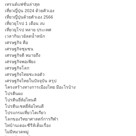
เทรนด์แฟชั่นล่าสุด
เที่ยวญี่ปุ่น 2024 ด้วยตัวเอง
เที่ยวญี่ปุ่นด้วยตัวเอง 2566
เที่ยวยุโรป 1 เดือน งบ
เที่ยวยุโรป หลาย ประเทศ
เวลากินเวย์ลดน้ำหนัก
เศรษฐกิจ คือ
เศรษฐกิจชุมชน
เศรษฐกิจดี หมายถึง
เศรษฐกิจพอเพียง
เศรษฐกิจโลก
เศรษฐกิจไทยชะลอตัว
เศรษฐกิจไทยในปัจจุบัน สรุป
โครงสร้างทางการเมืองไทย มีอะไรบ้าง
โปรตีนผง
โปรตีนยี่ห้อไหนดี
โปรตีนเชคยี่ห้อไหนดี
โปรแกรมเที่ยวโตเกียว
โลกของวิทยาศาสตร์การกีฬา
ไทบ้านเดอะซีรีส์เต็มเรื่อง
ไม่มีหมวดหมู่