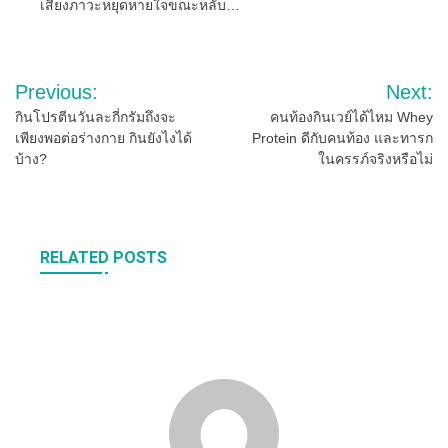
เสี่ยงภาวะหยุดหายใจขณะหลับ…
Post
Previous:
Next:
navigation
กินโปรตีนวันละกี่กรัมถึงจะ
คนท้องกินเวย์ได้ไหม Whey
เพียงพอต่อร่างกาย กินยังไงได้
Protein ดีกับคนท้อง และทารก
บ้าง?
ในครรภ์จริงหรือไม่
RELATED POSTS