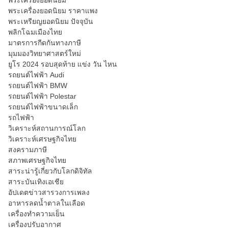
พระเครื่องยอดนิยม
พระเครื่องยอดนิยม ราคาแพง
พระเหรียญยอดนิยม ปัจจุบัน
พลิกโฉมเมืองไทย
มาตรการกีดกันทางภาษี
มุมมองวิทยาศาสตร์ใหม่
ยูโร 2024 รอบสุดท้าย แข่ง วัน ไหน
รถยนต์ไฟฟ้า Audi
รถยนต์ไฟฟ้า BMW
รถยนต์ไฟฟ้า Polestar
รถยนต์ไฟฟ้าขนาดเล็ก
รถไฟฟ้า
วิเคราะห์สถานการณ์โลก
วิเคราะห์เศรษฐกิจไทย
สงครามภาษี
สภาพเศรษฐกิจไทย
สาระน่ารู้เกี่ยวกับโลกดิจิทัล
สาระบันเทิงเอเชีย
อัปเดตข่าวสารวงการเพลง
อาหารลดน้ำตาลในเลือด
เครื่องทำความเย็น
เครื่องปรับอากาศ