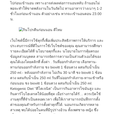
ไปก่อนเข้านอน เพราะอาจส่งผลต่อการนอนหลับ ถ้านอนไม่
พอจะทำให้ขาดพลังงานในวันถัดไป ทานอาหารว่างเบาๆ 1-2
ชั่วโมงก่อนเข้านอน ตัวอย่างเช่น หากจะเข้านอนตอน 23.00
น.
เว็บไซต์นี้มีการใช้คุกกี้เพื่อเพิ่มประสิทธิภาพการให้บริการ และ
ประสบการณ์ที่ดีในการใช้เว็บไซต์ของคุณ คุณสามารถศึกษา
รายละเอียดได้ที่ นโยบายคุกกี้และ นโยบายในการคุ้มครอง
ข้อมูลส่วนบุคคล สามารถจัดการความเป็นส่วนตัวเองได้ของ
คุณได้เองโดยคลิกที่ ตั้งค่า . วันที่ออกกำลังกาย เลือกทาน-
ทานก่อนออกกำลังกาย ชง biovitt 1 ช้อนตวง ผสมกับน้ำเย็น
250 ml.- หลังออกกำลังกาย ไม่เกิน 30 นาที ชง biovitt 1 ช้อน
ตวง ผสมกับน้ำเย็น 250 ml.วันที่ไม่ออกกำลังกาย-ทานเช้าหรือ
ก่อนนอน ชง biovitt 1 ช้อนตวง ผสมกับน้ำเย็น 250 ml.
Ketogenic Diet “คีโตเจนิค” เป็นการกินอาหารไขมันสูง และ
กินคาร์โบไฮเดรตให้น้อยที่สุด เมื่อร่างกายได้รั… ควรเปิดใช้
งานคุกกี้ที่จำเป็นตลอดเวลา เพื่อให้เราสามารถบันทึกการตั้ง
ค่าของคุณสำหรับการตั้งค่าคุกกี้ได้. นอนกรนเกิดจากหลาย
สาเหตุ พบได้บ่อยในคนที่มีรูปร่างอ้วน ทั้งเพศชาย-หญิง ซึ่ง