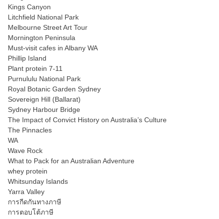
Kings Canyon
Litchfield National Park
Melbourne Street Art Tour
Mornington Peninsula
Must-visit cafes in Albany WA
Phillip Island
Plant protein 7-11
Purnululu National Park
Royal Botanic Garden Sydney
Sovereign Hill (Ballarat)
Sydney Harbour Bridge
The Impact of Convict History on Australia’s Culture
The Pinnacles
WA
Wave Rock
What to Pack for an Australian Adventure
whey protein
Whitsunday Islands
Yarra Valley
การกีดกันทางภาษี
การตอบโต้ภาษี