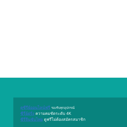
ดูซีรีย์ออนไลน์ฟรี
รองรับทุกอุปกรณ์
ซีรี่ย์ฝรั่ง
ความคมชัดระดับ 4K
ซีรี่จีนซับไทย
ดูฟรีไม่ต้องสมัครสมาชิก