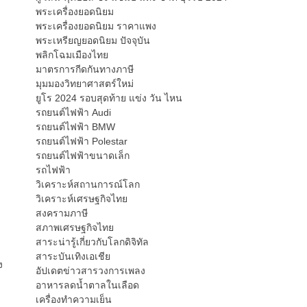
พระเครื่องยอดนิยม
พระเครื่องยอดนิยม ราคาแพง
พระเหรียญยอดนิยม ปัจจุบัน
พลิกโฉมเมืองไทย
มาตรการกีดกันทางภาษี
มุมมองวิทยาศาสตร์ใหม่
ยูโร 2024 รอบสุดท้าย แข่ง วัน ไหน
รถยนต์ไฟฟ้า Audi
รถยนต์ไฟฟ้า BMW
รถยนต์ไฟฟ้า Polestar
รถยนต์ไฟฟ้าขนาดเล็ก
รถไฟฟ้า
วิเคราะห์สถานการณ์โลก
วิเคราะห์เศรษฐกิจไทย
สงครามภาษี
สภาพเศรษฐกิจไทย
สาระน่ารู้เกี่ยวกับโลกดิจิทัล
สาระบันเทิงเอเชีย
ง
อัปเดตข่าวสารวงการเพลง
อาหารลดน้ำตาลในเลือด
เครื่องทำความเย็น