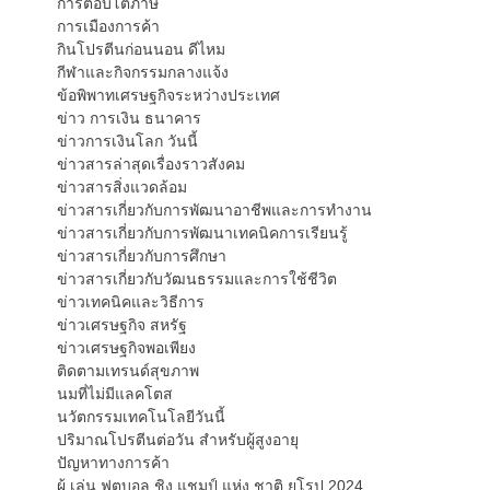
การตอบโต้ภาษี
การเมืองการค้า
กินโปรตีนก่อนนอน ดีไหม
กีฬาและกิจกรรมกลางแจ้ง
ข้อพิพาทเศรษฐกิจระหว่างประเทศ
ข่าว การเงิน ธนาคาร
ข่าวการเงินโลก วันนี้
ข่าวสารล่าสุดเรื่องราวสังคม
ข่าวสารสิ่งแวดล้อม
ข่าวสารเกี่ยวกับการพัฒนาอาชีพและการทำงาน
ข่าวสารเกี่ยวกับการพัฒนาเทคนิคการเรียนรู้
ข่าวสารเกี่ยวกับการศึกษา
ข่าวสารเกี่ยวกับวัฒนธรรมและการใช้ชีวิต
ข่าวเทคนิคและวิธีการ
ข่าวเศรษฐกิจ สหรัฐ
ข่าวเศรษฐกิจพอเพียง
ติดตามเทรนด์สุขภาพ
นมที่ไม่มีแลคโตส
นวัตกรรมเทคโนโลยีวันนี้
ปริมาณโปรตีนต่อวัน สำหรับผู้สูงอายุ
ปัญหาทางการค้า
ผู้ เล่น ฟุตบอล ชิง แชมป์ แห่ง ชาติ ยุโรป 2024