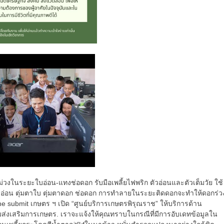
วงในระยะใบอ่อน-แทงช่อดอก รับมือเพลี้ยไฟพริก ตัวอ่อนและตัวเต็มวัย ใช้
 ยอดอ่อน ตุ่มตาใบ ตุ่มตาดอก ช่อดอก การทำลายในระยะติดดอกจะทำให้ดอกร่ว
 submit เกษตร ฯ เปิด “ศูนย์บริการเกษตรพิรุณราช” ให้บริการด้าน
ส่งเสริมการเกษตร. เราจะแจ้งให้คุณทราบในกรณีที่มีการอับเดทข้อมูลใน