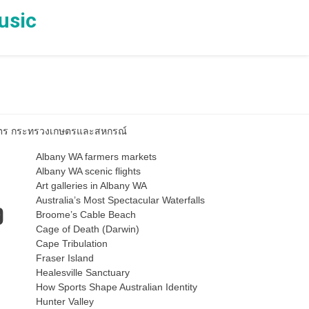
usic
เกษตร กระทรวงเกษตรและสหกรณ์
Albany WA farmers markets
Albany WA scenic flights
Art galleries in Albany WA
Australia’s Most Spectacular Waterfalls
ง
Broome’s Cable Beach
Cage of Death (Darwin)
Cape Tribulation
Fraser Island
Healesville Sanctuary
How Sports Shape Australian Identity
Hunter Valley