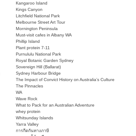
Kangaroo Island
Kings Canyon
Litchfield National Park
Melbourne Street Art Tour
Mornington Peninsula
Must-visit cafes in Albany WA
Phillip Island
Plant protein 7-11
Purnululu National Park
Royal Botanic Garden Sydney
Sovereign Hill (Ballarat)
Sydney Harbour Bridge
ป
The Impact of Convict History on Australia’s Culture
The Pinnacles
WA
Wave Rock
What to Pack for an Australian Adventure
whey protein
Whitsunday Islands
Yarra Valley
การกีดกันทางภาษี