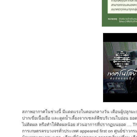
สภาพอากาศในช่วงนี้ มีแดดแรงในตอนกลางวัน เตือนผู้ปลูกมะม่
ปากเขี่ยเนื้อเยื่อ และดูดน้ำเลี้ยงจากเซลล์พืชบริเวณใบอ่อน
ไม่ติดผล หรือทำให้ติดผลน้อย ส่วนอาการที่ปรากฏบนยอด … The
การเกษตรครบวงจรทั่วประเทศ appeared first on ศูนย์ข่าวกรม