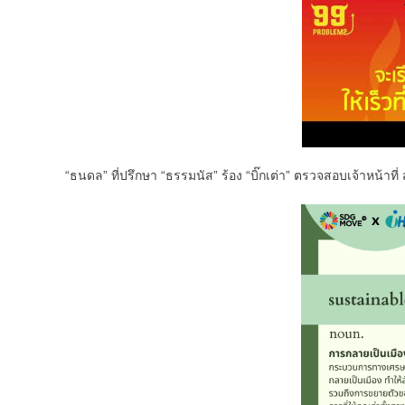
“ธนดล” ที่ปรึกษา “ธรรมนัส” ร้อง “บิ๊กเต่า” ตรวจสอบเจ้าหน้าที่ 