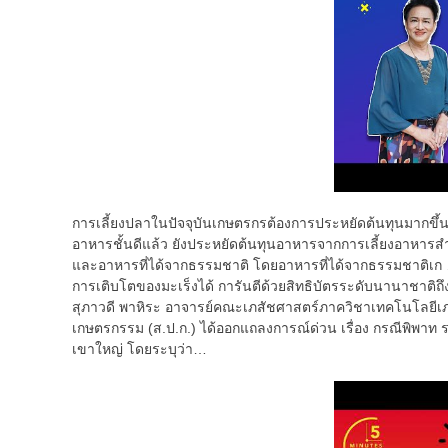
การเลี้ยงปลาในปัจจุบันเกษตรกรต้องการประหยัดต้นทุนมากขึ
อาหารชั้นดีแล้ว ยังประหยัดต้นทุนอาหารจากการเลี้ยงอาหารสำเ
และอาหารที่ได้จากธรรมชาติ โดยอาหารที่ได้จากธรรมชาติเก … เ
การเติบโตของมะเร็งได้ การันตีด้วยสิทธิบัตรระดับนานาชาติ
สุภาวดี พาหิระ อาจารย์คณะเภสัชศาสตร์ภาควิชาเทคโนโลยีเภส
เกษตรกรรม (ส.ป.ก.) ได้ออกแถลงการณ์ด่วน เรื่อง กรณีพิพาท
เขาใหญ่ โดยระบุว่า…