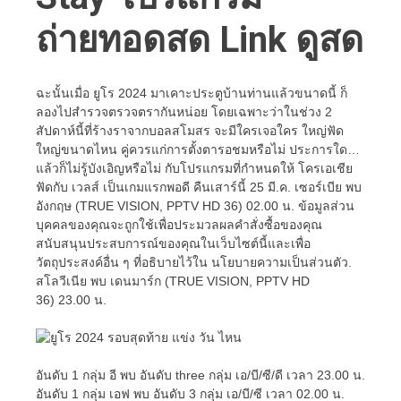
ถ่ายทอดสด Link ดูสด
ฉะนั้นเมื่อ ยูโร 2024 มาเคาะประตูบ้านท่านแล้วขนาดนี้ ก็
ลองไปสำรวจตรวจตรากันหน่อย โดยเฉพาะว่าในช่วง 2
สัปดาห์นี้ที่ร้างราจากบอลสโมสร จะมีใครเจอใคร ใหญ่ฟัด
ใหญ่ขนาดไหน คู่ควรแก่การตั้งตารอชมหรือไม่ ประการใด…
แล้วก็ไม่รู้บังเอิญหรือไม่ กับโปรแกรมที่กำหนดให้ โครเอเชีย
ฟัดกับ เวลส์ เป็นเกมแรกพอดี คืนเสาร์นี้ 25 มี.ค. เซอร์เบีย พบ
อังกฤษ (TRUE VISION, PPTV HD 36) 02.00 น. ข้อมูลส่วน
บุคคลของคุณจะถูกใช้เพื่อประมวลผลคำสั่งซื้อของคุณ
สนับสนุนประสบการณ์ของคุณในเว็บไซต์นี้และเพื่อ
วัตถุประสงค์อื่น ๆ ที่อธิบายไว้ใน นโยบายความเป็นส่วนตัว.
สโลวีเนีย พบ เดนมาร์ก (TRUE VISION, PPTV HD
36) 23.00 น.
อันดับ 1 กลุ่ม อี พบ อันดับ three กลุ่ม เอ/บี/ซี/ดี เวลา 23.00 น.
อันดับ 1 กลุ่ม เอฟ พบ อันดับ 3 กลุ่ม เอ/บี/ซี เวลา 02.00 น.