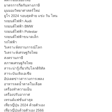
พลิกโฉมเมืองไทย
มาตรการกีดกันทางภาษี
มุมมองวิทยาศาสตร์ใหม่
ยูโร 2024 รอบสุดท้าย แข่ง วัน ไหน
รถยนต์ไฟฟ้า Audi
รถยนต์ไฟฟ้า BMW
รถยนต์ไฟฟ้า Polestar
รถยนต์ไฟฟ้าขนาดเล็ก
รถไฟฟ้า
วิเคราะห์สถานการณ์โลก
วิเคราะห์เศรษฐกิจไทย
สงครามภาษี
สภาพเศรษฐกิจไทย
สาระน่ารู้เกี่ยวกับโลกดิจิทัล
สาระบันเทิงเอเชีย
อัปเดตข่าวสารวงการเพลง
อาหารลดน้ำตาลในเลือด
เครื่องทำความเย็น
เครื่องปรับอากาศ
เทรนด์แฟชั่นล่าสุด
เที่ยวญี่ปุ่น 2024 ด้วยตัวเอง
เที่ยวญี่ปุ่นด้วยตัวเอง 2566