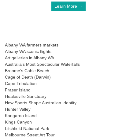
Learn More →
Albany WA farmers markets
Albany WA scenic flights
Art galleries in Albany WA
Australia’s Most Spectacular Waterfalls
Broome’s Cable Beach
Cage of Death (Darwin)
Cape Tribulation
Fraser Island
Healesville Sanctuary
How Sports Shape Australian Identity
Hunter Valley
Kangaroo Island
Kings Canyon
Litchfield National Park
Melbourne Street Art Tour