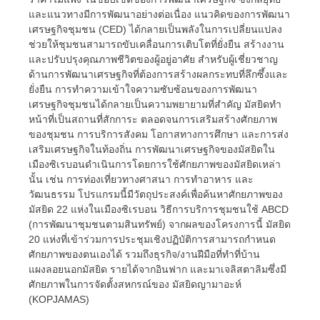
และแนวทางมีการพัฒนาอย่างต่อเนื่อง แนวคิดของการพัฒนา
เศรษฐกิจชุมชน (CED) ได้กลายเป็นพลังในการเปลี่ยนแปลง
ช่วยให้ชุมชนสามารถขับเคลื่อนการเติบโตที่ยั่งยืน สร้างงาน
และปรับปรุงคุณภาพชีวิตของผู้อยู่อาศัย สำหรับผู้เชี่ยวชาญ
ด้านการพัฒนาเศรษฐกิจที่ต้องการสร้างผลกระทบที่ลึกซึ้งและ
ยั่งยืน การทำความเข้าใจความซับซ้อนของการพัฒนา
เศรษฐกิจชุมชนได้กลายเป็นความพยายามที่สำคัญ มัสยิดทำ
หน้าที่เป็นสถานที่สักการะ ตลอดจนการเสริมสร้างศักยภาพ
ของชุมชน การบริการสังคม โอกาสทางการศึกษา และการส่ง
เสริมเศรษฐกิจในท้องถิ่น การพัฒนาเศรษฐกิจของมัสยิดใน
เมืองซิเรบอนดำเนินการโดยการใช้ศักยภาพของมัสยิดเหล่า
นั้น เช่น การท่องเที่ยวทางศาสนา การทำอาหาร และ
วัฒนธรรม โปรแกรมนี้มีวัตถุประสงค์เพื่อค้นหาศักยภาพของ
มัสยิด 22 แห่งในเมืองซิเรบอน วิธีการบริการชุมชนใช้ ABCD
(การพัฒนาชุมชนตามสินทรัพย์) จากผลของโครงการนี้ มัสยิด
20 แห่งที่เข้าร่วมการประชุมเชิงปฏิบัติการสามารถกำหนด
ศักยภาพของตนเองได้ รวมถึงธุรกิจ/งานฝีมือที่ทำที่บ้าน
แผงลอยนอกมัสยิด รายได้จากอินฟาก และมาเจลิสตาลิมซึ่งมี
ศักยภาพในการจัดตั้งสหกรณ์ของ มัสยิดญามาอะห์
(KOPJAMAS)