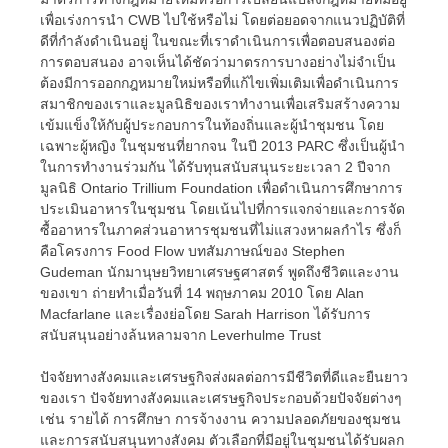
เพื่อเร่งการนำ CWB ไปใช้หรือไม่ โดยต่อยอดจากแนวปฏิบัติที่
ดีที่กำลังดำเนินอยู่ ในขณะที่เราดำเนินการเพื่อตอบสนองต่อ
การตอบสนอง อาจเห็นได้ชัดว่ามาตรการบางอย่างไม่จำเป็น
ต้องมีการออกกฎหมายใหม่หรือที่แก้ไขเพิ่มเติมเพื่อดำเนินการ
สมาชิกของเราและมูลนิธิของเราทำงานเพื่อเสริมสร้างความ
เข้มแข็งให้กับผู้ประกอบการในท้องถิ่นและผู้นำชุมชน โดย
เฉพาะผู้หญิง ในชุมชนที่ยากจน ในปี 2013 PARC ซึ่งเป็นผู้นำ
ในการทำงานร่วมกัน ได้รับทุนสนับสนุนระยะเวลา 2 ปีจาก
มูลนิธิ Ontario Trillium Foundation เพื่อดำเนินการศึกษาการ
ประเมินอาหารในชุมชน โดยเน้นไปที่การแจกจ่ายและการจัด
ซื้ออาหารในภาคส่วนอาหารชุมชนที่ไม่แสวงหาผลกำไร ซึ่งก็
คือโครงการ Food Flow บทสัมภาษณ์ของ Stephen
Gudeman นักมานุษยวิทยาเศรษฐศาสตร์ พูดถึงชีวิตและงาน
ของเขา ถ่ายทำเมื่อวันที่ 14 พฤษภาคม 2010 โดย Alan
Macfarlane และเรื่องย่อโดย Sarah Harrison ได้รับการ
สนับสนุนอย่างล้นหลามจาก Leverhulme Trust
ปัจจัยทางสังคมและเศรษฐกิจส่งผลต่อการมีชีวิตที่ดีและยืนยาว
ของเรา ปัจจัยทางสังคมและเศรษฐกิจประกอบด้วยปัจจัยต่างๆ
เช่น รายได้ การศึกษา การจ้างงาน ความปลอดภัยของชุมชน
และการสนับสนุนทางสังคม ตัวเลือกที่มีอยู่ในชุมชนได้รับผลก