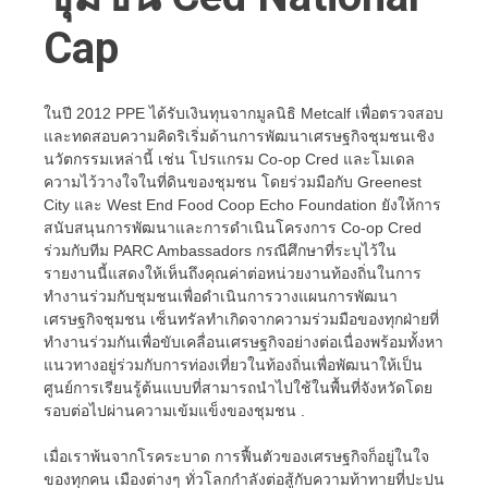
Cap
ในปี 2012 PPE ได้รับเงินทุนจากมูลนิธิ Metcalf เพื่อตรวจสอบ
และทดสอบความคิดริเริ่มด้านการพัฒนาเศรษฐกิจชุมชนเชิง
นวัตกรรมเหล่านี้ เช่น โปรแกรม Co-op Cred และโมเดล
ความไว้วางใจในที่ดินของชุมชน โดยร่วมมือกับ Greenest
City และ West End Food Coop Echo Foundation ยังให้การ
สนับสนุนการพัฒนาและการดำเนินโครงการ Co-op Cred
ร่วมกับทีม PARC Ambassadors กรณีศึกษาที่ระบุไว้ใน
รายงานนี้แสดงให้เห็นถึงคุณค่าต่อหน่วยงานท้องถิ่นในการ
ทำงานร่วมกับชุมชนเพื่อดำเนินการวางแผนการพัฒนา
เศรษฐกิจชุมชน เซ็นทรัลทำเกิดจากความร่วมมือของทุกฝ่ายที่
ทำงานร่วมกันเพื่อขับเคลื่อนเศรษฐกิจอย่างต่อเนื่องพร้อมทั้งหา
แนวทางอยู่ร่วมกับการท่องเที่ยวในท้องถิ่นเพื่อพัฒนาให้เป็น
ศูนย์การเรียนรู้ต้นแบบที่สามารถนำไปใช้ในพื้นที่จังหวัดโดย
รอบต่อไปผ่านความเข้มแข็งของชุมชน .
เมื่อเราพ้นจากโรคระบาด การฟื้นตัวของเศรษฐกิจก็อยู่ในใจ
ของทุกคน เมืองต่างๆ ทั่วโลกกำลังต่อสู้กับความท้าทายที่ปะปน