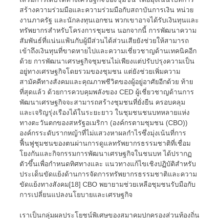
สร้างความร่วมมือและความร่วมมือกับสถาบันการเงิน หน่วย
งานภาครัฐ และนักลงทุนเอกชน พวกเขาอาจได้รับเงินทุนและ
ทรัพยากรสำหรับโครงการชุมชน นอกจากนี้ การพัฒนาความ
สัมพันธ์ที่แน่นแฟ้นกับผู้มีส่วนได้ส่วนเสียยังช่วยให้สามารถ
เข้าถึงเงินทุนที่ขาดหายไปและความเชี่ยวชาญด้านเทคนิคอีก
ด้วย การพัฒนาเศรษฐกิจชุมชนไม่เพียงแต่ปรับปรุงความเป็น
อยู่ทางเศรษฐกิจโดยรวมของชุมชน แต่ยังช่วยเพิ่มความ
สามัคคีทางสังคมและคุณภาพชีวิตของผู้อยู่อาศัยอีกด้วย ท้าย
ที่สุดแล้ว ด้วยการควบคุมพลังของ CED ผู้เชี่ยวชาญด้านการ
พัฒนาเศรษฐกิจจะสามารถสร้างชุมชนที่ยั่งยืน ครอบคลุม
และเจริญรุ่งเรืองได้ในระยะยาว ในชุมชนชนบทหลายแห่ง
ทางตะวันตกของสหรัฐอเมริกา (องค์กรตามชุมชน (CBO))
องค์กรระดับรากหญ้าที่ไม่แสวงหาผลกำไรซึ่งมุ่งเน้นที่การ
ฟื้นฟูชุมชนของตนผ่านการดูแลทรัพยากรธรรมชาติที่เชื่อม
โยงกันและกิจกรรมการพัฒนาเศรษฐกิจในชนบท ได้ปรากฏ
ตัวขึ้นเพื่อกำหนดทิศทางและ แนวทางแก้ไขเชิงปฏิบัติสำหรับ
ประเด็นขัดแย้งด้านการจัดการทรัพยากรธรรมชาติและความ
ขัดแย้งทางสังคม[18] CBO พยายามช่วยเหลือชุมชนรับมือกับ
การเปลี่ยนแปลงนโยบายและเศรษฐกิจ
เราเป็นกลุ่มผลประโยชน์พิเศษของสมาคมปกครองส่วนท้องถิ่น