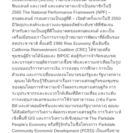
ฟินแลนด์ และเวลส์ และแคนาดาจะเข้าเป็นสมาชิกในปี
2565 The National Performance Framework (NPF) –
สกอตแลนด์ กรอบความเป็นอยู่ที่ดี – เปิดตัวครั้งแรกในปี 2550
มีวัตถุประสงค์ระยะยาวและชุดผลลัพธ์ระดับชาติที่ชัดเจน
สำหรับความเป็นอยู่ที่ดีในอนาคตของสกอตแลนด์ และเป็น
เครื่องมือของเราในการบรรลุเป้าหมายการพัฒนาที่ยั่งยืนของ
สหประชาชาติ ตั้งแต่ปี 1986 Rise Economy ซึ่งเดิมชื่อ
California Reinvestment Coalition (CRC) ได้ช่วยเหลือ
ชุมชนผู้มีรายได้น้อยและ BIPOC ต่อสู้กับการจำกัดขอบเขต
และบรรลุความยุติธรรมทางเชื้อชาติและความเท่าเทียมในรูป
แบบของบริการทางการเงิน การลงทุน การศึกษา การเป็น
ตัวแทน และการเปลี่ยนแปลงนโยบายของรัฐและรัฐบาลกลาง
. คุณจะได้เรียนรู้วิธีบอกเล่าเรื่องราวทางเศรษฐกิจของชุมชน
ของคุณโดยการทำความเข้าใจผลกระทบทางเศรษฐกิจ การ
ระบุประชากรและละแวกใกล้เคียงที่มีความเสี่ยง และระดับ
การลงทุนภาคเอกชนและการใช้จ่ายสาธารณะ (เช่น Farm
Bill และค่าคอมมิชชั่นและหน่วยงานของรัฐบาลกลาง) คุณจะ
ได้สัมผัสกับการวิเคราะห์ผลกระทบทางเศรษฐกิจ การวิเคราะห์
เชิงพื้นที่ GIS และการวิเคราะห์เชิงคุณภาพ The Parkdale
People’s Economy หรือที่รู้จักกันในชื่อโครงการ Parkdale
Community Economic Development (PCED) เป็นเครือข่าย